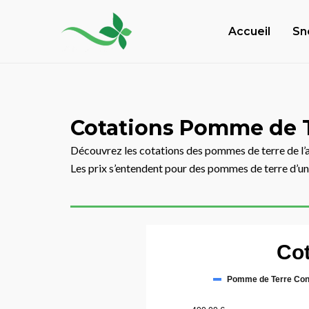
Aller
Navigation
au
des
Accueil
Sn
contenu
articles
Cotations Pomme de 
Découvrez les cotations des pommes de terre de l’a
Les prix s’entendent pour des pommes de terre d’une