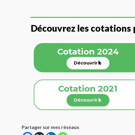
Découvrez les cotations 
Cotation 2024
Découvrir
Cotation 2021
Découvrir
Partager sur mes réseaux