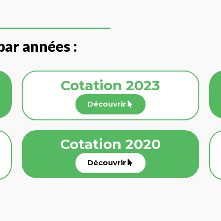
par années :
Cotation 2023
Découvrir
Cotation 2020
Découvrir