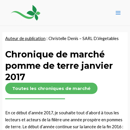
Aller
Navigation
Main
au
des
Men
contenu
articles
Auteur de publication
: Christelle Denis – SARL D.Vegetables
Chronique de marché
pomme de terre janvier
2017
Toutes les chroniques de marché
En ce début d’année 2017, je souhaite tout d’abord à tous les
lecteurs et acteurs de la filière une année prospère en pommes
de terre. Le début d’année continue sur la lancée de la fin 2016 :