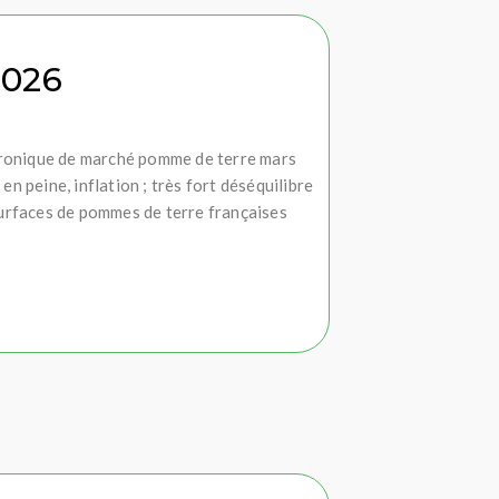
2026
hronique de marché pomme de terre mars
n peine, inflation ; très fort déséquilibre
surfaces de pommes de terre françaises