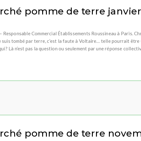
ché pomme de terre janvier
n – Responsable Commercial Établissements Roussineau à Paris. Ch
uis tombé par terre, c’est la faute à Voltaire… telle pourrait être
ui? Là n’est pas la question ou seulement par une réponse collectiv
rché pomme de terre novem