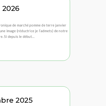
 2026
ronique de marché pomme de terre janvier
 une image (réductrice je l’admets) de notre
e. Si depuis le début…
bre 2025