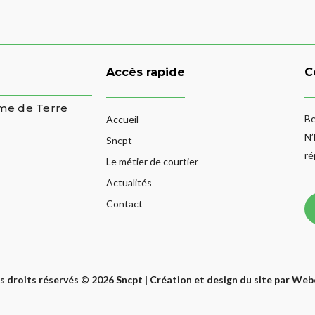
Accès rapide
C
mme de Terre
Be
Accueil
N’
Sncpt
ré
Le métier de courtier
Actualités
Contact
s droits réservés © 2026 Sncpt | Création et design du site par We