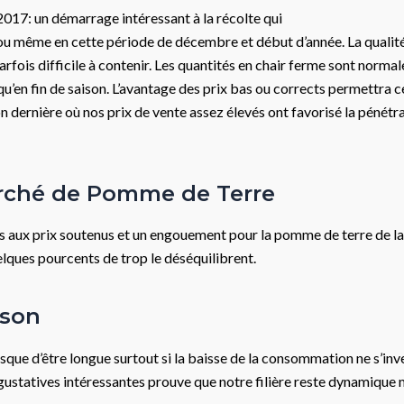
 2017: un démarrage intéressant à la récolte qui
mou même en cette période de décembre et début d’année. La qualité
fois difficile à contenir. Les quantités en chair ferme sont normal
qu’en fin de saison. L’avantage des prix bas ou corrects permettra c
on dernière où nos prix de vente assez élevés ont favorisé la pénét
arché de Pomme de Terre
es aux prix soutenus et un engouement pour la pomme de terre de la
elques pourcents de trop le déséquilibrent.
ison
que d’être longue surtout si la baisse de la consommation ne s’inv
 gustatives intéressantes prouve que notre filière reste dynamique m