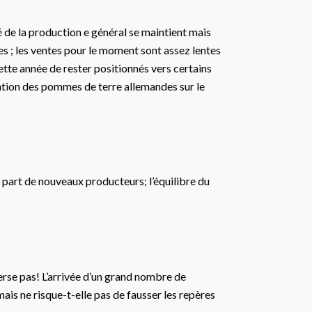
 de la production e général se maintient mais
es ; les ventes pour le moment sont assez lentes
ette année de rester positionnés vers certains
ration des pommes de terre allemandes sur le
 part de nouveaux producteurs; l’équilibre du
erse pas! L’arrivée d’un grand nombre de
ais ne risque-t-elle pas de fausser les repères