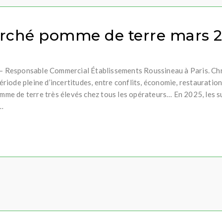
rché pomme de terre mars 
on – Responsable Commercial Établissements Roussineau à Paris. C
ode pleine d’incertitudes, entre conflits, économie, restauration e
pomme de terre très élevés chez tous les opérateurs… En 2025, les 
…