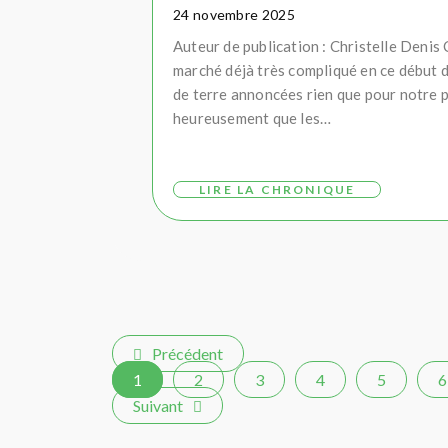
24 novembre 2025
Auteur de publication : Christelle Deni
marché déjà très compliqué en ce début
de terre annoncées rien que pour notre p
heureusement que les…
LIRE LA CHRONIQUE
Précédent
1
2
3
4
5
6
Suivant