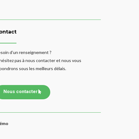
ontact
soin d’un renseignement ?
hésitez pas à nous contacter et nous vous
pondrons sous les meilleurs délais.
Nous contacter
bémo