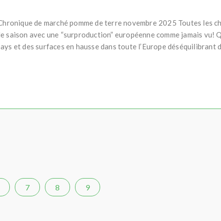
s Chronique de marché pomme de terre novembre 2025 Toutes les ch
 de saison avec une “surproduction” européenne comme jamais vu! 
ays et des surfaces en hausse dans toute l’Europe déséquilibrant 
7
8
9