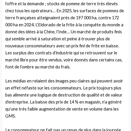
l’offre et la demande ; stocks de pomme de terre très élevés
chez tous les opérateurs… En 2025, les surfaces de pommes de
terre françaises atteignaient près de 197 000 ha, contre 172
000 ha en 2024. L’Eldorado de la frite à la conquête du monde a
donné des idées à la Chine, l’Inde… Un marché de produits finis
qui semble arrivé à saturation et peine à trouver plus de
nouveaux consommateurs avec un prix fini de frite en baisse.
Les surplus des contrats d’industrie qui se retrouvent sur le
marché libre pour être vendus, voire donnés dans certains cas,
font de l’ombre au marché du frais.
Les médias en relaient des images peu claires qui peuvent avoir
un effet néfaste sur les consommateurs. Le prix toujours plus
bas alimente une logique de destruction de qualité et de valeur
d’entreprise. La baisse des prix de 14 % en magasin, n’a généré
qu’une très faible augmentation de vente en volume dans les
GMS.
Le consommateur ne fait pas un repas de plus dans la journée