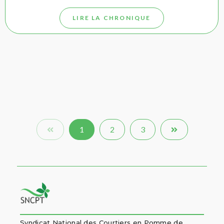
LIRE LA CHRONIQUE
1
2
3
Syndicat National des Courtiers en Pomme de